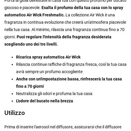
Porta la gioia dell'estate in casa tua con questo profumo per bucato
giocoso e piacevole.
Esalta il profumo della tua casa con lo spray
automatico Air Wick Freshmatic.
La collezione Air Wick è una
fragranza in continua evoluzione che creerà un'atmosfera piacevole
nella tua casa. Al minimo, rilascia una fragranza continua fino a 70
giorni.
Puoi regolare l'intensità della fragranza desiderata
scegliendo uno dei tre livelli.
Ricarica spray automatica Air Wick
Rilascia continue raffiche di fragranza fresca, così la tua casa
avrà sempre un profumo accogliente
Anche con un'impostazione bassa, rinfrescerà la tua casa
fino a 70 giorni
Neutralizza gli odori e profuma la tua casa
L'odore del bucato nella brezza
Utilizzo
Prima di inserire l'aerosol nel diffusore, assicurarsi che il diffusore