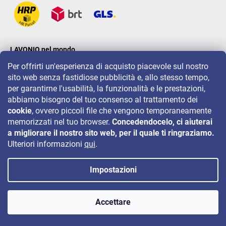
LAVONIO nel mondo
Per offrirti un'esperienza di acquisto piacevole sul nostro
sito web senza fastidiose pubblicità e, allo stesso tempo,
per garantirne l'usabilità, la funzionalità e le prestazioni,
abbiamo bisogno del tuo consenso al trattamento dei
cookie
, ovvero piccoli file che vengono temporaneamente
Per eventi, concorsi e sconti seguiteci su:
memorizzati nel tuo browser.
Concedendocelo, ci aiuterai
a migliorare il nostro sito web, per il quale ti ringraziamo.
Ulteriori informazioni
qui
.
Impostazioni
Copyright 2026
LAVONIO.it
. Tutti i diritti riservati.
Accettare