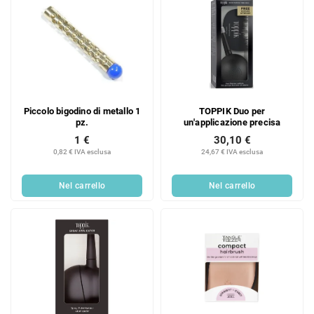
Piccolo bigodino di metallo 1
TOPPIK Duo per
pz.
un'applicazione precisa
1 €
30,10 €
0,82 € IVA esclusa
24,67 € IVA esclusa
Nel carrello
Nel carrello