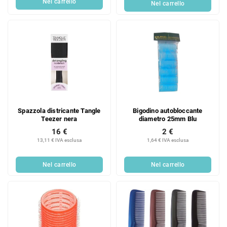
Nel carrello
Nel carrello
Spazzola districante Tangle
Bigodino autobloccante
Teezer nera
diametro 25mm Blu
16 €
2 €
13,11 € IVA esclusa
1,64 € IVA esclusa
Nel carrello
Nel carrello