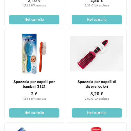
2,10 €
2,80 €
1,72 € IVA esclusa
2,30 € IVA esclusa
Nel carrello
Nel carrello
Spazzola per capelli per
Spazzola per capelli di
bambini 3121
diversi colori
2 €
3,20 €
1,64 € IVA esclusa
2,62 € IVA esclusa
Nel carrello
Nel carrello