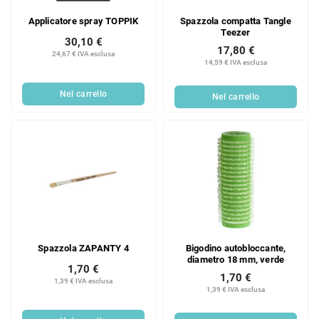
Applicatore spray TOPPIK
Spazzola compatta Tangle
Teezer
30,10 €
17,80 €
24,67 € IVA esclusa
14,59 € IVA esclusa
Nel carrello
Nel carrello
Spazzola ZAPANTY 4
Bigodino autobloccante,
diametro 18 mm, verde
1,70 €
1,70 €
1,39 € IVA esclusa
1,39 € IVA esclusa