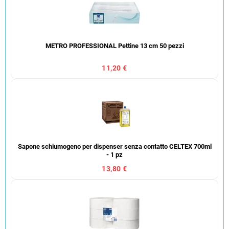
METRO PROFESSIONAL Pettine 13 cm 50 pezzi
11,20 €
Sapone schiumogeno per dispenser senza contatto CELTEX 700ml
- 1 pz
13,80 €