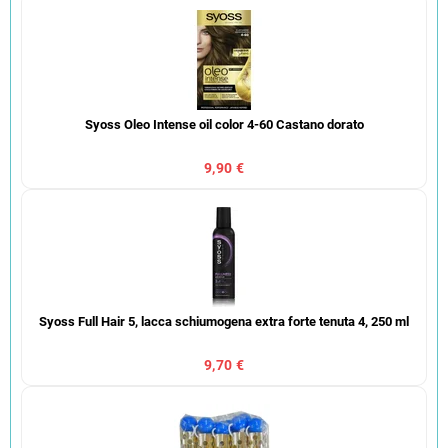
Syoss Oleo Intense oil color 4-60 Castano dorato
9,90 €
Syoss Full Hair 5, lacca schiumogena extra forte tenuta 4, 250 ml
9,70 €