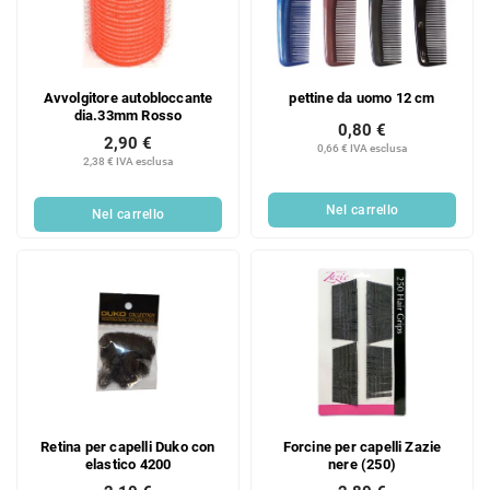
Avvolgitore autobloccante
pettine da uomo 12 cm
dia.33mm Rosso
0,80 €
2,90 €
0,66 € IVA esclusa
2,38 € IVA esclusa
Nel carrello
Nel carrello
Retina per capelli Duko con
Forcine per capelli Zazie
elastico 4200
nere (250)