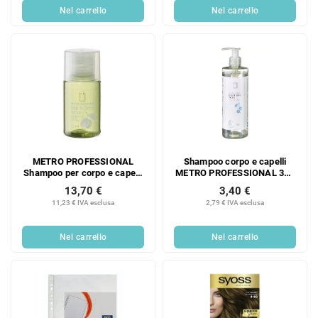
Nel carrello
Nel carrello
METRO PROFESSIONAL
Shampoo corpo e capelli
Shampoo per corpo e capelli
METRO PROFESSIONAL 380
50 x 20 ml
ml
13,70 €
3,40 €
11,23 € IVA esclusa
2,79 € IVA esclusa
Nel carrello
Nel carrello