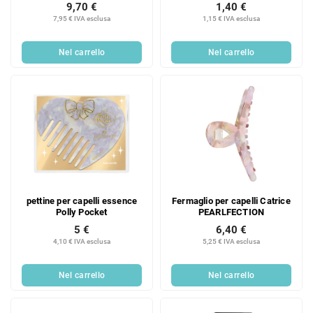
tenuta 4, 250 ml
9,70 €
1,40 €
7,95 € IVA esclusa
1,15 € IVA esclusa
Nel carrello
Nel carrello
pettine per capelli essence
Fermaglio per capelli Catrice
Polly Pocket
PEARLFECTION
5 €
6,40 €
4,10 € IVA esclusa
5,25 € IVA esclusa
Nel carrello
Nel carrello