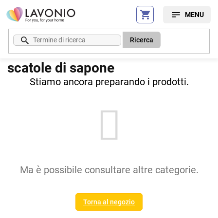
Vai
al
contenuto
Ricerca
scatole di sapone
Stiamo ancora preparando i prodotti.
Ma è possibile consultare altre categorie.
Torna al negozio