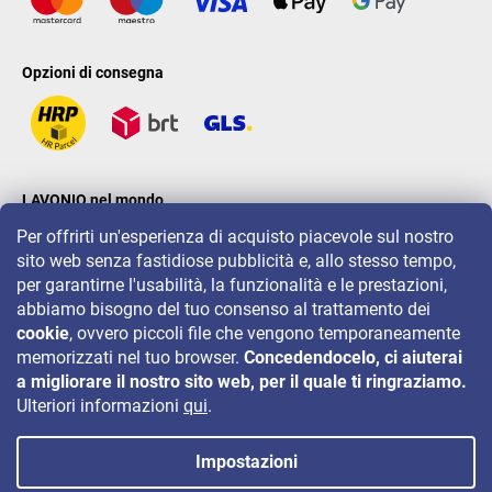
Opzioni di consegna
LAVONIO nel mondo
Per offrirti un'esperienza di acquisto piacevole sul nostro
sito web senza fastidiose pubblicità e, allo stesso tempo,
per garantirne l'usabilità, la funzionalità e le prestazioni,
abbiamo bisogno del tuo consenso al trattamento dei
cookie
, ovvero piccoli file che vengono temporaneamente
Per eventi, concorsi e sconti seguiteci su:
memorizzati nel tuo browser.
Concedendocelo, ci aiuterai
a migliorare il nostro sito web, per il quale ti ringraziamo.
Ulteriori informazioni
qui
.
Impostazioni
Copyright 2026
LAVONIO.it
. Tutti i diritti riservati.