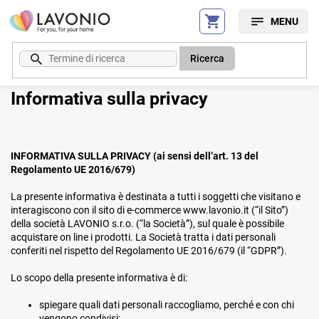
Vai
al
contenuto
Ricerca
Informativa sulla privacy
INFORMATIVA SULLA PRIVACY (ai sensi dell’art. 13 del
Regolamento UE 2016/679)
La presente informativa è destinata a tutti i soggetti che visitano e
interagiscono con il sito di e-commerce www.lavonio.it (“il Sito”)
della società LAVONIO s.r.o. (“la Società”), sul quale è possibile
acquistare on line i prodotti. La Società tratta i dati personali
conferiti nel rispetto del Regolamento UE 2016/679 (il “GDPR”).
Lo scopo della presente informativa è di:
spiegare quali dati personali raccogliamo, perché e con chi
vengono condivisi;