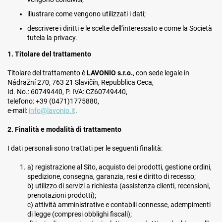
illustrare come vengono utilizzati i dati;
descrivere i diritti e le scelte dell’interessato e come la Società
tutela la privacy.
1. Titolare del trattamento
Titolare del trattamento è
LAVONIO s.r.o.
, con sede legale in
Nádražní 270, 763 21 Slavičín, Repubblica Ceca,
Id. No.: 60749440, P. IVA: CZ60749440,
telefono: +39 (0471)1775880,
e-mail:
info@lavonio.it
.
2. Finalità e modalità di trattamento
I dati personali sono trattati per le seguenti finalità:
a) registrazione al Sito, acquisto dei prodotti, gestione ordini,
spedizione, consegna, garanzia, resi e diritto di recesso;
b) utilizzo di servizi a richiesta (assistenza clienti, recensioni,
prenotazioni prodotti);
c) attività amministrative e contabili connesse, adempimenti
di legge (compresi obblighi fiscali);