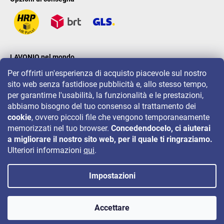
LAVONIO nel mondo
Per offrirti un'esperienza di acquisto piacevole sul nostro
sito web senza fastidiose pubblicità e, allo stesso tempo,
per garantirne l'usabilità, la funzionalità e le prestazioni,
abbiamo bisogno del tuo consenso al trattamento dei
cookie
, ovvero piccoli file che vengono temporaneamente
Per eventi, concorsi e sconti seguiteci su:
memorizzati nel tuo browser.
Concedendocelo, ci aiuterai
a migliorare il nostro sito web, per il quale ti ringraziamo.
Ulteriori informazioni
qui
.
Impostazioni
Copyright 2026
LAVONIO.it
. Tutti i diritti riservati.
Accettare