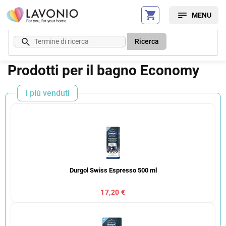
Vai
al
contenuto
Ricerca
Prodotti per il bagno Economy
I più venduti
Durgol Swiss Espresso 500 ml
17,20 €