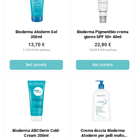
Bioderma Atoderm Gel
Bioderma Pigmentbio crema
200ml
giorno SPF 50+ 40ml
13,70 €
22,80 €
11,23 € IVA esclusa
18,69 € IVA esclusa
Nel carrello
Nel carrello
Bioderma ABCDerm Cold-
Crema doccia Bioderma
Cream 200ml
Atoderm per pelli molto