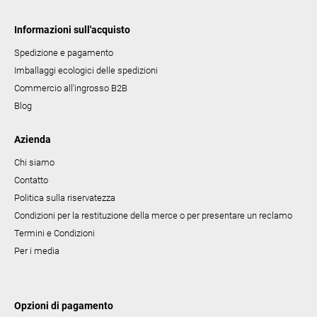
c
Informazioni sull'acquisto
o
Spedizione e pagamento
Imballaggi ecologici delle spedizioni
Commercio all'ingrosso B2B
Blog
Azienda
Chi siamo
Contatto
Politica sulla riservatezza
Condizioni per la restituzione della merce o per presentare un reclamo
Termini e Condizioni
Per i media
Opzioni di pagamento