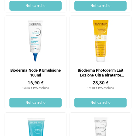
Nel carrello
Nel carrello
Bioderma Node K Emulsione
Bioderma Photoderm Lait
100ml
Lozione Ultra Idratante
SPF50+ 200ml
16,90 €
23,30 €
13,85 € IVA esclusa
19,10 € IVA esclusa
Nel carrello
Nel carrello