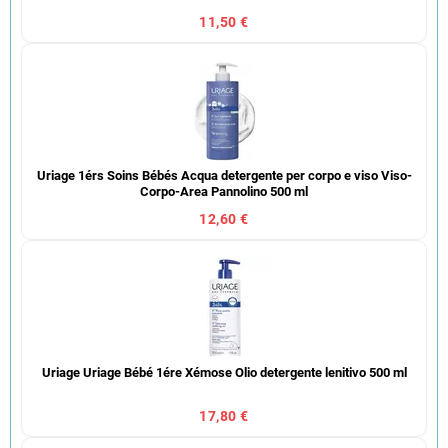
11,50 €
Uriage 1érs Soins Bébés Acqua detergente per corpo e viso Viso-
Corpo-Area Pannolino 500 ml
12,60 €
Uriage Uriage Bébé 1ére Xémose Olio detergente lenitivo 500 ml
17,80 €