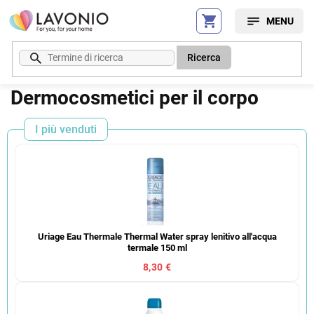
Vai
al
contenuto
Ricerca
Dermocosmetici per il corpo
I più venduti
Uriage Eau Thermale Thermal Water spray lenitivo all'acqua
termale 150 ml
8,30 €