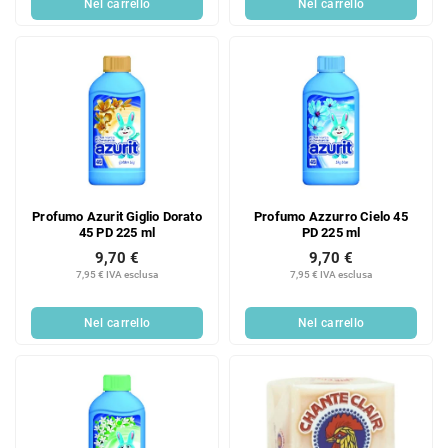
Nel carrello
Nel carrello
Profumo Azurit Giglio Dorato
Profumo Azzurro Cielo 45
45 PD 225 ml
PD 225 ml
9,70 €
9,70 €
7,95 € IVA esclusa
7,95 € IVA esclusa
Nel carrello
Nel carrello