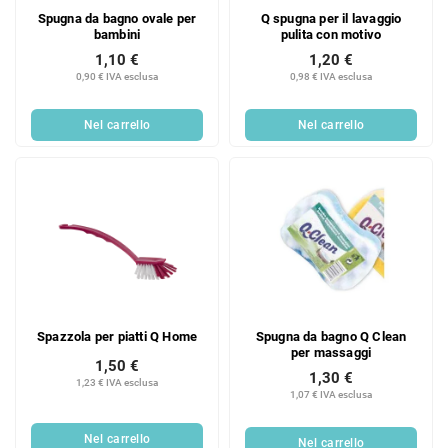
Spugna da bagno ovale per
Q spugna per il lavaggio
bambini
pulita con motivo
1,10 €
1,20 €
0,90 € IVA esclusa
0,98 € IVA esclusa
Nel carrello
Nel carrello
Spazzola per piatti Q Home
Spugna da bagno Q Clean
per massaggi
1,50 €
1,30 €
1,23 € IVA esclusa
1,07 € IVA esclusa
Nel carrello
Nel carrello