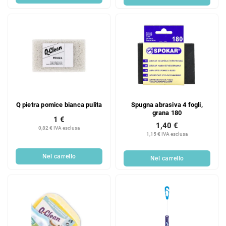
Q pietra pomice bianca pulita
Spugna abrasiva 4 fogli,
grana 180
1 €
1,40 €
0,82 € IVA esclusa
1,15 € IVA esclusa
Nel carrello
Nel carrello