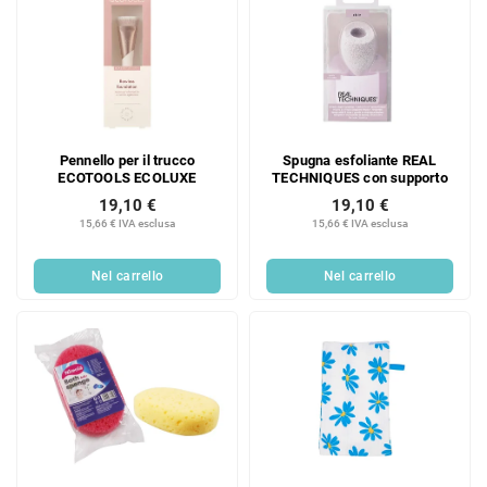
Pennello per il trucco
Spugna esfoliante REAL
ECOTOOLS ECOLUXE
TECHNIQUES con supporto
19,10 €
19,10 €
15,66 € IVA esclusa
15,66 € IVA esclusa
Nel carrello
Nel carrello