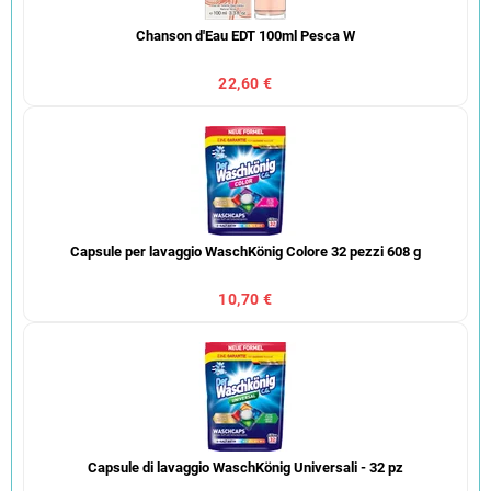
Chanson d'Eau EDT 100ml Pesca W
22,60 €
Capsule per lavaggio WaschKönig Colore 32 pezzi 608 g
10,70 €
Capsule di lavaggio WaschKönig Universali - 32 pz