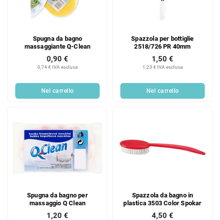
Spugna da bagno
Spazzola per bottiglie
massaggiante Q-Clean
2518/726 PR 40mm
0,90 €
1,50 €
0,74 € IVA esclusa
1,23 € IVA esclusa
Nel carrello
Nel carrello
Spugna da bagno per
Spazzola da bagno in
massaggio Q Clean
plastica 3503 Color Spokar
1,20 €
4,50 €