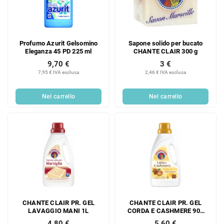
Profumo Azurit Gelsomino
Sapone solido per bucato
Eleganza 45 PD 225 ml
CHANTE CLAIR 300 g
9,70 €
3 €
7,95 € IVA esclusa
2,46 € IVA esclusa
Nel carrello
Nel carrello
CHANTE CLAIR PR. GEL
CHANTE CLAIR PR. GEL
LAVAGGIO MANI 1L
CORDA E CASHMERE 900
ML
4,80 €
5,60 €