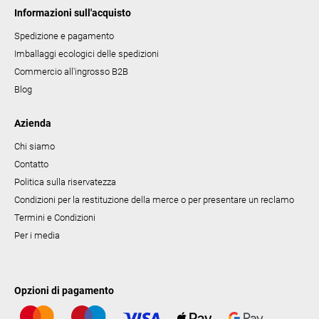
c
Informazioni sull'acquisto
o
Spedizione e pagamento
Imballaggi ecologici delle spedizioni
Commercio all'ingrosso B2B
Blog
Azienda
Chi siamo
Contatto
Politica sulla riservatezza
Condizioni per la restituzione della merce o per presentare un reclamo
Termini e Condizioni
Per i media
Opzioni di pagamento