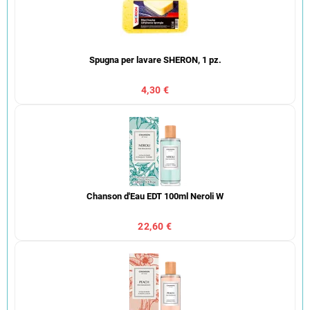
Spugna per lavare SHERON, 1 pz.
4,30 €
Chanson d'Eau EDT 100ml Neroli W
22,60 €