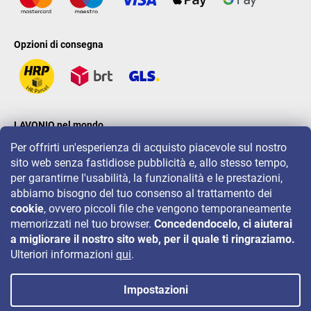
Opzioni di consegna
LAVONIO nel mondo
Per offrirti un'esperienza di acquisto piacevole sul nostro
sito web senza fastidiose pubblicità e, allo stesso tempo,
per garantirne l'usabilità, la funzionalità e le prestazioni,
abbiamo bisogno del tuo consenso al trattamento dei
cookie
, ovvero piccoli file che vengono temporaneamente
Per eventi, concorsi e sconti seguiteci su:
memorizzati nel tuo browser.
Concedendocelo, ci aiuterai
a migliorare il nostro sito web, per il quale ti ringraziamo.
Ulteriori informazioni
qui
.
Impostazioni
Copyright 2026
LAVONIO.it
. Tutti i diritti riservati.