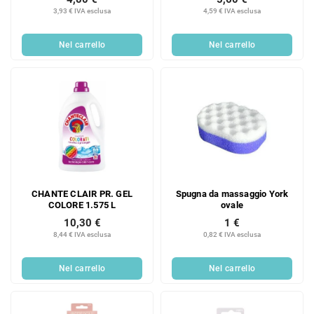
3,93 € IVA esclusa
4,59 € IVA esclusa
Nel carrello
Nel carrello
CHANTE CLAIR PR. GEL
Spugna da massaggio York
COLORE 1.575 L
ovale
10,30 €
1 €
8,44 € IVA esclusa
0,82 € IVA esclusa
Nel carrello
Nel carrello