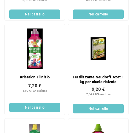
Nel carrello
Nel carrello
Kristalon 1l inizio
Fertilizzante Neudorff Azet 1
kg per aiuole rialzate
7,20 €
9,20 €
5,90 € IVA esclusa
7,54 € IVA esclusa
Nel carrello
Nel carrello