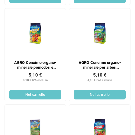
AGRO Concime organo-
AGRO Concime organo-
minerale pomodori e
minerale per alberi
peperoni 1 kg
ornamentali 1 kg
5,10 €
5,10 €
4,18 € IVA esclusa
4,18 € IVA esclusa
Nel carrello
Nel carrello