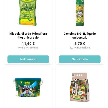
Miscela di erba Primaflora
Concime NG 1L liquido
1kg universale
universale
11,60 €
3,70 €
9,51 € IVA esclusa
3,03 € IVA esclusa
Nel carrello
Nel carrello