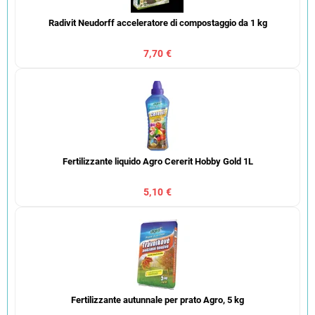
Radivit Neudorff acceleratore di compostaggio da 1 kg
7,70 €
Fertilizzante liquido Agro Cererit Hobby Gold 1L
5,10 €
Fertilizzante autunnale per prato Agro, 5 kg