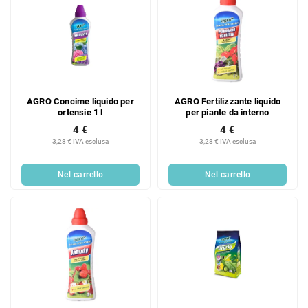
AGRO Concime liquido per
AGRO Fertilizzante liquido
ortensie 1 l
per piante da interno
4 €
4 €
3,28 € IVA esclusa
3,28 € IVA esclusa
Nel carrello
Nel carrello