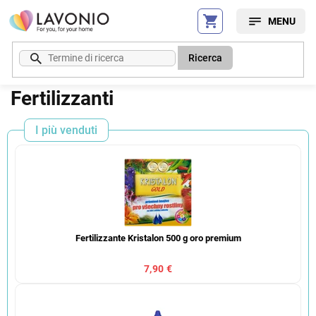
Vai
al
contenuto
Ricerca
Fertilizzanti
I più venduti
Fertilizzante Kristalon 500 g oro premium
7,90 €