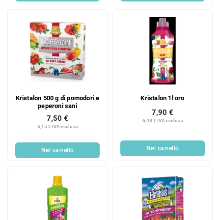
Kristalon 500 g di pomodori e
Kristalon 1l oro
peperoni sani
7,90 €
7,50 €
6,48 € IVA esclusa
6,15 € IVA esclusa
Nel carrello
Nel carrello