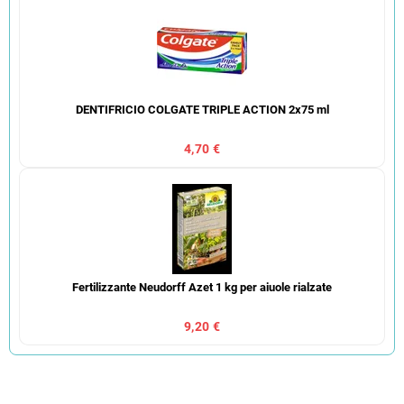
DENTIFRICIO COLGATE TRIPLE ACTION 2x75 ml
4,70 €
Fertilizzante Neudorff Azet 1 kg per aiuole rialzate
9,20 €
O