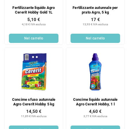
Fertilizzante liquido Agro
Fertilizzante autunnale per
Cererit Hobby Gold 1L
prato Agro, 5 kg
5,10 €
17 €
4,18 € IVA esclusa
13,93 € IVA esclusa
Nel carrello
Nel carrello
Concime sfuso autunnale
Concime liquido autunnale
Agro Cererit Hobby 5 kg
Agro Cererit Hobby, 1 l
14,50 €
4,60 €
11,89 € IVA esclusa
3,77 € IVA esclusa