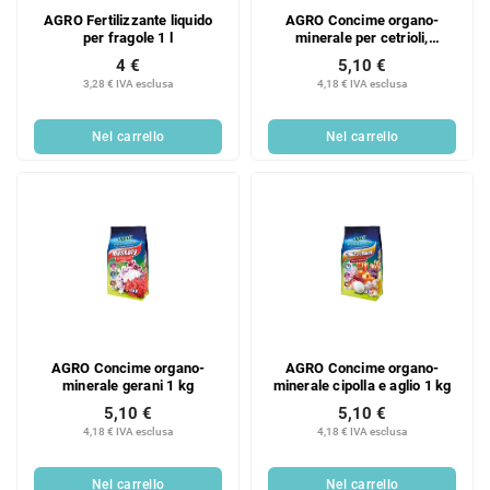
AGRO Fertilizzante liquido
AGRO Concime organo-
per fragole 1 l
minerale per cetrioli,
zucchine e altre zucche 1 kg
4 €
5,10 €
3,28 € IVA esclusa
4,18 € IVA esclusa
Nel carrello
Nel carrello
AGRO Concime organo-
AGRO Concime organo-
minerale gerani 1 kg
minerale cipolla e aglio 1 kg
5,10 €
5,10 €
4,18 € IVA esclusa
4,18 € IVA esclusa
Nel carrello
Nel carrello