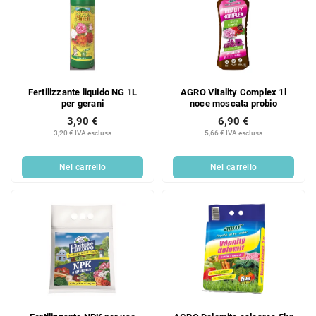
Fertilizzante liquido NG 1L
AGRO Vitality Complex 1l
per gerani
noce moscata probio
3,90 €
6,90 €
3,20 € IVA esclusa
5,66 € IVA esclusa
Nel carrello
Nel carrello