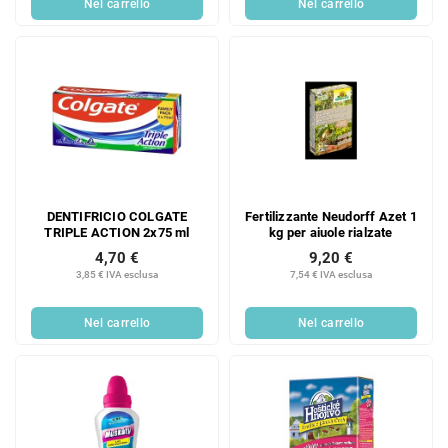
Nel carrello
Nel carrello
DENTIFRICIO COLGATE
Fertilizzante Neudorff Azet 1
TRIPLE ACTION 2x75 ml
kg per aiuole rialzate
4,70 €
9,20 €
3,85 € IVA esclusa
7,54 € IVA esclusa
Nel carrello
Nel carrello