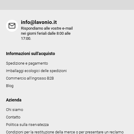
e
l
e
info@lavonio.it
n
Rispondiamo alle vostre e-mail
c
nei giorni feriali dalle 8:00 alle
17:00.
o
Informazioni sull'acquisto
Spedizione e pagamento
Imballaggi ecologici delle spedizioni
Commercio all'ingrosso B2B
Blog
Azienda
Chi siamo
Contatto
Politica sulla riservatezza
Condizioni per la restituzione della merce o per presentare un reclamo