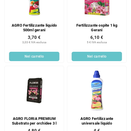
AGRO Fertilizzante liquido
Fertilizzante ospite 1 kg
500ml gerani
Gerani
3,70 €
6,10 €
3,03 € IVA esclusa
5 € IVA esclusa
Nel carrello
Nel carrello
AGRO FLORIA PREMIUM
AGRO Fertilizzante
Substrato per orchidee 3 l
universale liquido
4,80 €
4 €