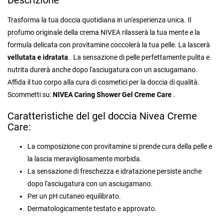
Descrizione
Trasforma la tua doccia quotidiana in un'esperienza unica. Il
profumo originale della crema NIVEA rilasserà la tua mente e la
formula delicata con provitamine coccolerà la tua pelle. La lascerà
vellutata e idratata
. La sensazione di pelle perfettamente pulita e
nutrita durerà anche dopo l'asciugatura con un asciugamano.
Affida il tuo corpo alla cura di cosmetici per la doccia di qualità.
Scommetti su:
NIVEA Caring Shower Gel Creme Care
.
Caratteristiche del gel doccia Nivea Creme
Care:
La composizione con provitamine si prende cura della pelle e
la lascia meravigliosamente morbida.
La sensazione di freschezza e idratazione persiste anche
dopo l'asciugatura con un asciugamano.
Per un pH cutaneo equilibrato.
Dermatologicamente testato e approvato.