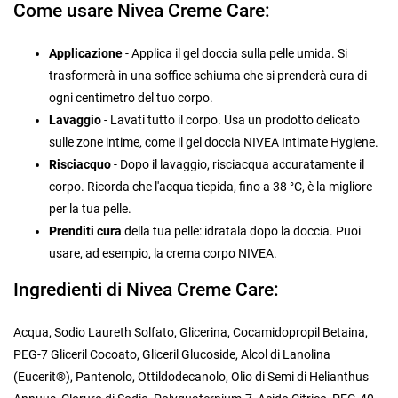
Come usare Nivea Creme Care:
Applicazione
- Applica il gel doccia sulla pelle umida. Si
trasformerà in una soffice schiuma che si prenderà cura di
ogni centimetro del tuo corpo.
Lavaggio
- Lavati tutto il corpo. Usa un prodotto delicato
sulle zone intime, come il gel doccia NIVEA Intimate Hygiene.
Risciacquo
- Dopo il lavaggio, risciacqua accuratamente il
corpo. Ricorda che l'acqua tiepida, fino a 38 °C, è la migliore
per la tua pelle.
Prenditi cura
della tua pelle: idratala dopo la doccia. Puoi
usare, ad esempio, la crema corpo NIVEA.
Ingredienti di Nivea Creme Care:
Acqua, Sodio Laureth Solfato, Glicerina, Cocamidopropil Betaina,
PEG-7 Gliceril Cocoato, Gliceril Glucoside, Alcol di Lanolina
(Eucerit®), Pantenolo, Ottildodecanolo, Olio di Semi di Helianthus