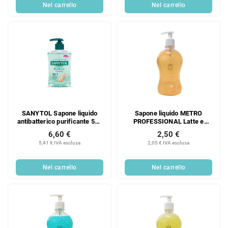
Nel carrello
Nel carrello
SANYTOL Sapone liquido
Sapone liquido METRO
antibatterico purificante 500
PROFESSIONAL Latte e
ml
Miele 500 ml
6,60 €
2,50 €
5,41 € IVA esclusa
2,05 € IVA esclusa
Nel carrello
Nel carrello