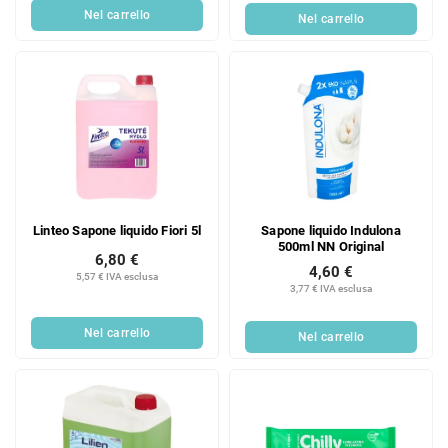
Nel carrello
Nel carrello
Linteo Sapone liquido Fiori 5l
Sapone liquido Indulona
500ml NN Original
6,80 €
4,60 €
5,57 € IVA esclusa
3,77 € IVA esclusa
Nel carrello
Nel carrello