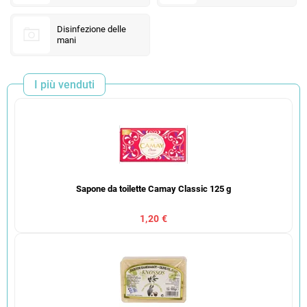
Disinfezione delle
mani
I più venduti
Sapone da toilette Camay Classic 125 g
1,20 €