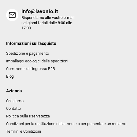
e
info@lavonio.it
n
Rispondiamo alle vostre e-mail
c
nei giorni feriali dalle 8:00 alle
17:00.
o
Informazioni sull'acquisto
Spedizione e pagamento
Imballaggi ecologici delle spedizioni
Commercio all'ingrosso B2B
Blog
Azienda
Chi siamo
Contatto
Politica sulla riservatezza
Condizioni per la restituzione della merce o per presentare un reclamo
Termini e Condizioni