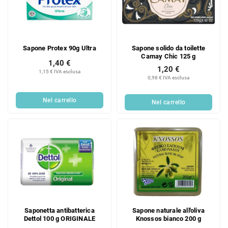
Sapone Protex 90g Ultra
Sapone solido da toilette
Camay Chic 125 g
1,40 €
1,20 €
1,15 € IVA esclusa
0,98 € IVA esclusa
Nel carrello
Nel carrello
Saponetta antibatterica
Sapone naturale all'oliva
Dettol 100 g ORIGINALE
Knossos bianco 200 g