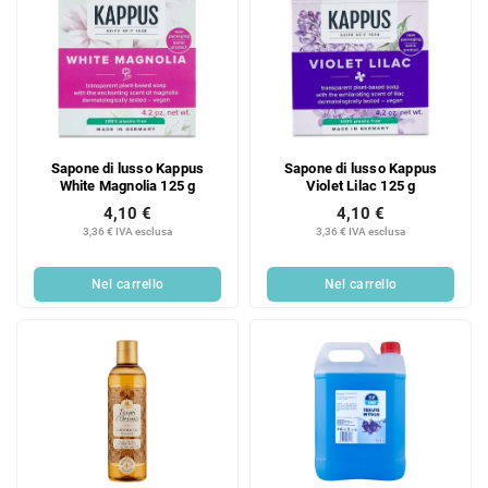
Sapone di lusso Kappus
Sapone di lusso Kappus
White Magnolia 125 g
Violet Lilac 125 g
4,10 €
4,10 €
3,36 € IVA esclusa
3,36 € IVA esclusa
Nel carrello
Nel carrello