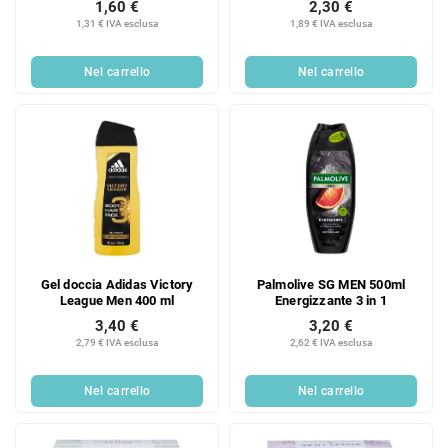
1,60 €
2,30 €
1,31 € IVA esclusa
1,89 € IVA esclusa
Nel carrello
Nel carrello
Gel doccia Adidas Victory
Palmolive SG MEN 500ml
League Men 400 ml
Energizzante 3 in 1
3,40 €
3,20 €
2,79 € IVA esclusa
2,62 € IVA esclusa
Nel carrello
Nel carrello