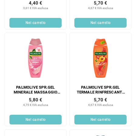
4,40 €
5,70 €
3,61 € IVA esclusa
4,67 € IVA esclusa
Nel carrello
Nel carrello
PALMOLIVE SPR.GEL
PALMOLIVE SPR.GEL
MINERALE MASSAGGIO
TERMALE RINFRESCANTE
DELICATO 500 ML
500 ML
5,80 €
5,70 €
4,75 € IVA esclusa
4,67 € IVA esclusa
Nel carrello
Nel carrello