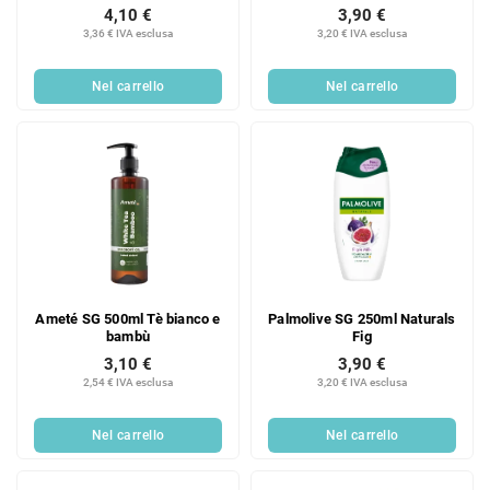
4,10 €
3,90 €
3,36 € IVA esclusa
3,20 € IVA esclusa
Nel carrello
Nel carrello
Ameté SG 500ml Tè bianco e
Palmolive SG 250ml Naturals
bambù
Fig
3,10 €
3,90 €
2,54 € IVA esclusa
3,20 € IVA esclusa
Nel carrello
Nel carrello