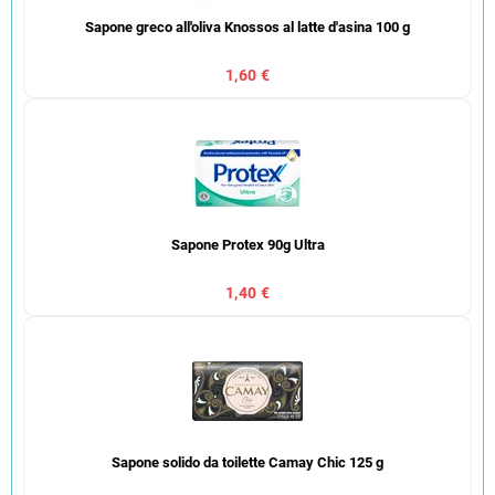
Sapone greco all'oliva Knossos al latte d'asina 100 g
1,60 €
Sapone Protex 90g Ultra
1,40 €
Sapone solido da toilette Camay Chic 125 g