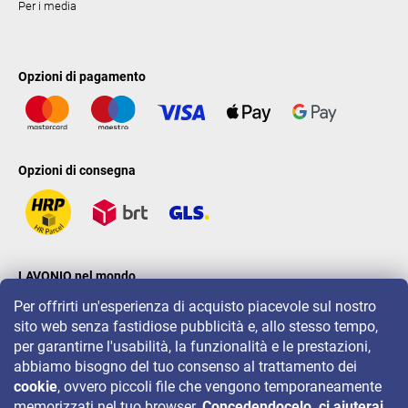
Per i media
Opzioni di pagamento
Opzioni di consegna
LAVONIO nel mondo
Per offrirti un'esperienza di acquisto piacevole sul nostro
sito web senza fastidiose pubblicità e, allo stesso tempo,
per garantirne l'usabilità, la funzionalità e le prestazioni,
abbiamo bisogno del tuo consenso al trattamento dei
cookie
, ovvero piccoli file che vengono temporaneamente
Per eventi, concorsi e sconti seguiteci su:
memorizzati nel tuo browser.
Concedendocelo, ci aiuterai