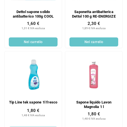
Dettol sapone solido
Saponetta antibatterica
antibatterico 100g COOL
Dettol 100 g RE-ENERGIZE
1,60 €
2,30 €
1,31 € IVA esclusa
1,89 € IVA esclusa
Nel carrello
Nel carrello
Tip Line tek sapone 1l fresco
Sapone liquido Lavon
Magnolia 1 l
1,80 €
1,80 €
1,48 € IVA esclusa
1,48 € IVA esclusa