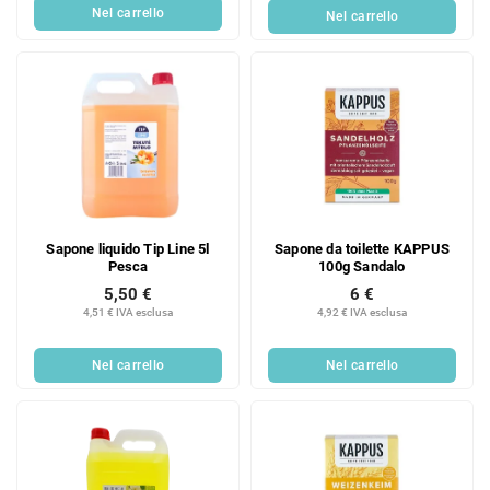
Nel carrello
Nel carrello
Sapone liquido Tip Line 5l
Sapone da toilette KAPPUS
Pesca
100g Sandalo
5,50 €
6 €
4,51 € IVA esclusa
4,92 € IVA esclusa
Nel carrello
Nel carrello