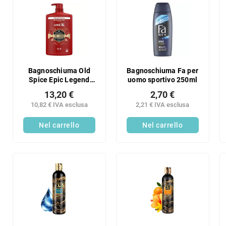
Bagnoschiuma Old
Bagnoschiuma Fa per
Spice Epic Legend
uomo sportivo 250ml
1000 ml
13,20 €
2,70 €
10,82 € IVA esclusa
2,21 € IVA esclusa
Nel carrello
Nel carrello