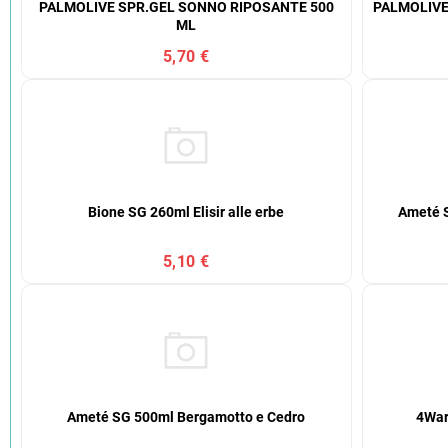
PALMOLIVE SPR.GEL SONNO RIPOSANTE 500
PALMOLIVE
ML
5,70 €
Bione SG 260ml Elisir alle erbe
Ameté S
5,10 €
Ameté SG 500ml Bergamotto e Cedro
4War