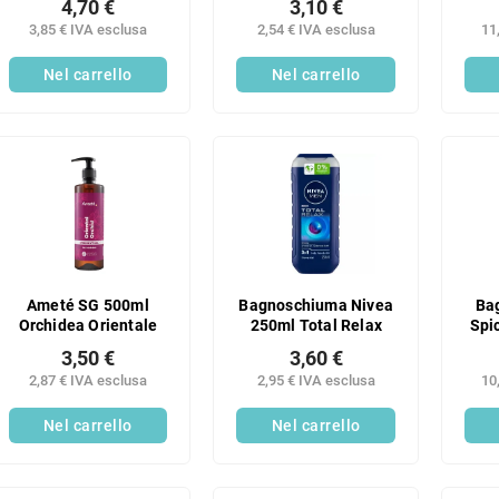
4,70 €
3,10 €
3,85 € IVA esclusa
2,54 € IVA esclusa
11
Nel carrello
Nel carrello
Ameté SG 500ml
Bagnoschiuma Nivea
Ba
Orchidea Orientale
250ml Total Relax
Spi
3,50 €
3,60 €
2,87 € IVA esclusa
2,95 € IVA esclusa
10
Nel carrello
Nel carrello