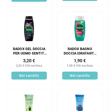
RADOX GEL DOCCIA
RADOX BAGNO
PER UOMO SENTITI
DOCCIA IDRATANTE
RINNOVATO 450ML
225ML
3,20 €
1,90 €
2,62 € IVA esclusa
1,56 € IVA esclusa
Nel carrello
Nel carrello