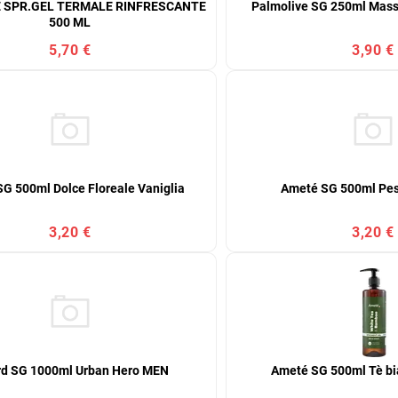
 SPR.GEL TERMALE RINFRESCANTE
Palmolive SG 250ml Mas
500 ML
5,70 €
3,90 €
G 500ml Dolce Floreale Vaniglia
Ameté SG 500ml Pe
3,20 €
3,20 €
d SG 1000ml Urban Hero MEN
Ameté SG 500ml Tè b