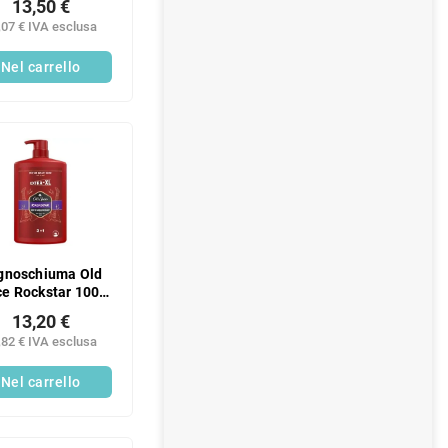
13,50 €
,07 € IVA esclusa
Nel carrello
gnoschiuma Old
ce Rockstar 1000
ml
13,20 €
,82 € IVA esclusa
Nel carrello