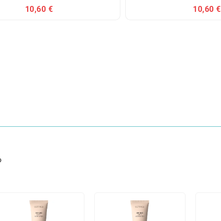
10,60 €
10,60 €
o