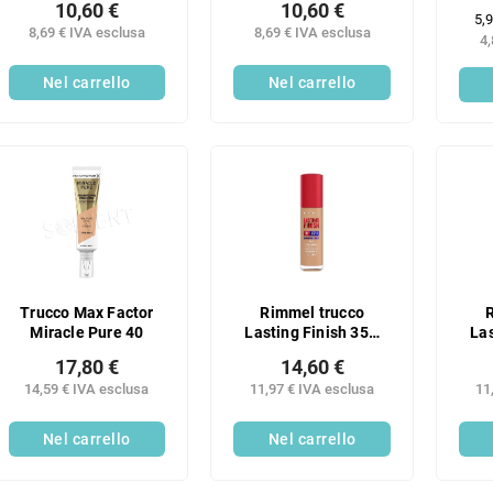
10,60 €
10,60 €
Pr
5,9
8,69 € IVA esclusa
8,69 € IVA esclusa
del
4,
mis
Nel carrello
Nel carrello
Trucco Max Factor
Rimmel trucco
Miracle Pure 40
Lasting Finish 35H
Las
210
17,80 €
14,60 €
14,59 € IVA esclusa
11,97 € IVA esclusa
11
Nel carrello
Nel carrello