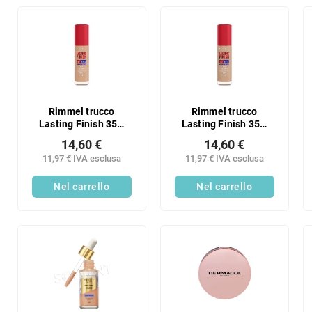
Rimmel trucco
Rimmel trucco
Lasting Finish 35H
Lasting Finish 35H
160
100
14,60 €
14,60 €
11,97 € IVA esclusa
11,97 € IVA esclusa
Nel carrello
Nel carrello