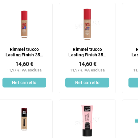
Rimmel trucco
Rimmel trucco
Lasting Finish 35H
Lasting Finish 35H
Las
303
200
14,60 €
14,60 €
11,97 € IVA esclusa
11,97 € IVA esclusa
11
Nel carrello
Nel carrello