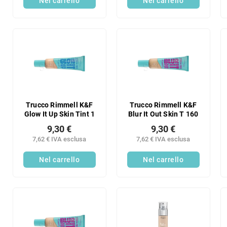
Nel carrello
Nel carrello
Trucco Rimmell K&F
Trucco Rimmell K&F
Glow It Up Skin Tint 1
Blur It Out Skin T 160
9,30 €
9,30 €
7,62 € IVA esclusa
7,62 € IVA esclusa
Nel carrello
Nel carrello