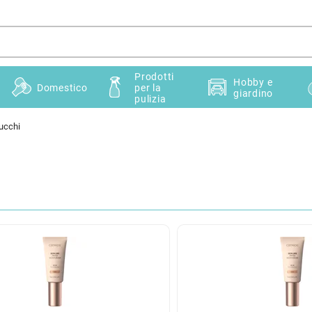
Prodotti
Hobby e
Domestico
per la
giardino
pulizia
ucchi