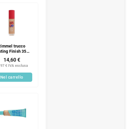
Rimmel trucco
ting Finish 35H
203
14,60 €
,97 € IVA esclusa
Nel carrello