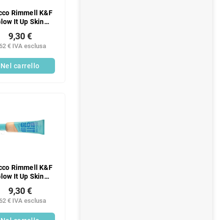
cco Rimmell K&F
low It Up Skin
Tint103
9,30 €
62 € IVA esclusa
Nel carrello
cco Rimmell K&F
low It Up Skin
Tint10
9,30 €
62 € IVA esclusa