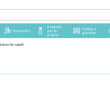
Prodotti
Hobby e
Domestico
per la
giardino
pulizia
iratura dei capelli