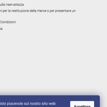
sulla riservatezza
i per la restituzione della merce o per presentare un
 Condizioni
ia
uisto piacevole sul nostro sito web
Accettare