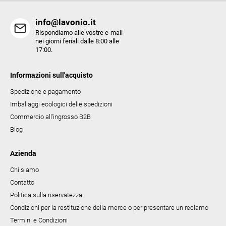
'
e
info@lavonio.it
l
Rispondiamo alle vostre e-mail
e
nei giorni feriali dalle 8:00 alle
17:00.
n
c
Informazioni sull'acquisto
o
Spedizione e pagamento
Imballaggi ecologici delle spedizioni
Commercio all'ingrosso B2B
Blog
Azienda
Chi siamo
Contatto
Politica sulla riservatezza
Condizioni per la restituzione della merce o per presentare un reclamo
Termini e Condizioni