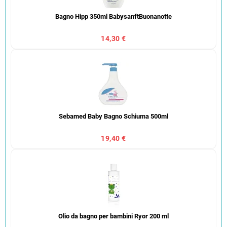
Bagno Hipp 350ml BabysanftBuonanotte
14,30 €
Sebamed Baby Bagno Schiuma 500ml
19,40 €
Olio da bagno per bambini Ryor 200 ml