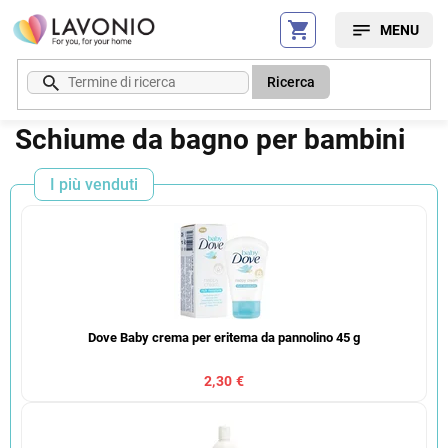
Vai
al
contenuto
Ricerca
Schiume da bagno per bambini
I più venduti
Dove Baby crema per eritema da pannolino 45 g
2,30 €