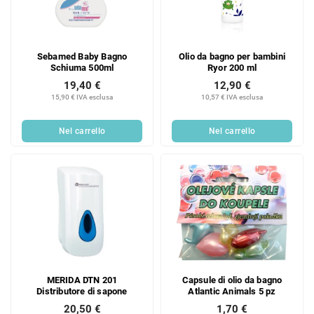
Sebamed Baby Bagno
Olio da bagno per bambini
Schiuma 500ml
Ryor 200 ml
19,40 €
12,90 €
15,90 € IVA esclusa
10,57 € IVA esclusa
Nel carrello
Nel carrello
MERIDA DTN 201
Capsule di olio da bagno
Distributore di sapone
Atlantic Animals 5 pz
20,50 €
1,70 €