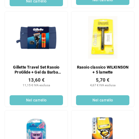
Nel carrello
Gillette Travel Set Rasoio
Rasoio classico WILKINSON
ProGlide + Gel da Barba
+ 5 lamette
Fusion 200 ml + Supporto
13,60 €
5,70 €
11,15 € IVA esclusa
4,67 € IVA esclusa
Nel carrello
Nel carrello