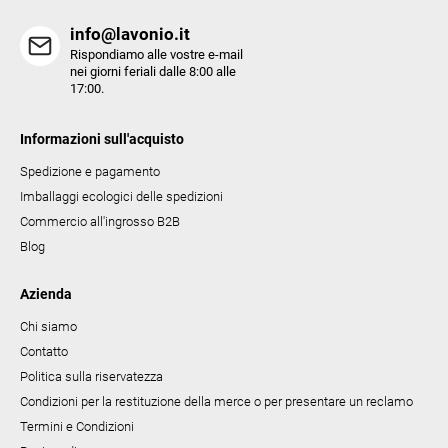
e
info@lavonio.it
l
Rispondiamo alle vostre e-mail
e
nei giorni feriali dalle 8:00 alle
17:00.
n
c
Informazioni sull'acquisto
o
Spedizione e pagamento
Imballaggi ecologici delle spedizioni
Commercio all'ingrosso B2B
Blog
Azienda
Chi siamo
Contatto
Politica sulla riservatezza
Condizioni per la restituzione della merce o per presentare un reclamo
Termini e Condizioni