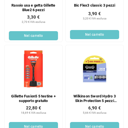
Rasoio usa e getta Gillette
Bic Flex3 classic 3 pezzi
Blue2 6 pezzi
3,90 €
3,30 €
3,20 € IVA esclusa
2,70 € IVA esclusa
Nel carrello
Nel carrello
Gillette Fusion5 5 testine +
Wilkinson Sword Hydro 3
supporto gratuito
Skin Protection 5 pezzi
testine
22,80 €
6,90 €
18,69 € IVA esclusa
5,66 € IVA esclusa
Nel carrello
Nel carrello