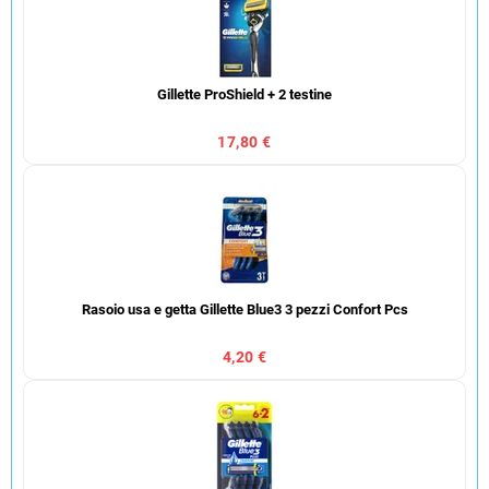
Gillette ProShield + 2 testine
17,80 €
Rasoio usa e getta Gillette Blue3 3 pezzi Confort Pcs
4,20 €