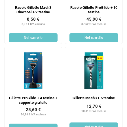
Rasoio Gillette Mach3
Rasoio Gillette ProGlide + 10
Charcoal + 2 testine
testine
8,50 €
45,90 €
6,97 € IVA esclusa
37,62 € IVA esclusa
Nel carrello
Nel carrello
Gillette ProGlide + 4 testine +
Gillette Mach3 + 5 testine
supporto gratuito
12,70 €
25,60 €
10,41 € IVA esclusa
20,98 € IVA esclusa
Nel carrello