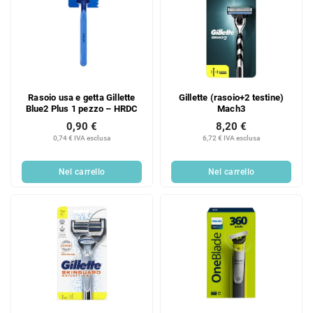
Rasoio usa e getta Gillette
Gillette (rasoio+2 testine)
Blue2 Plus 1 pezzo – HRDC
Mach3
0,90 €
8,20 €
0,74 € IVA esclusa
6,72 € IVA esclusa
Nel carrello
Nel carrello