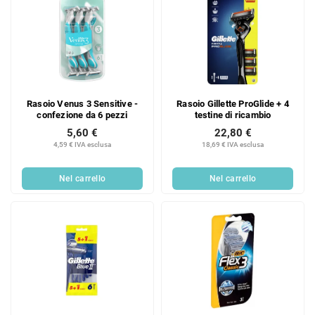
Rasoio Venus 3 Sensitive -
Rasoio Gillette ProGlide + 4
confezione da 6 pezzi
testine di ricambio
5,60 €
22,80 €
4,59 € IVA esclusa
18,69 € IVA esclusa
Nel carrello
Nel carrello