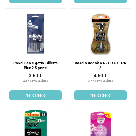
Rasoi usa e getta Gillette
Rasoio Kodak RAZOR ULTRA
Blue2 5 pezzi
3
3,50 €
4,60 €
2,87 € IVA esclusa
3,77 € IVA esclusa
Nel carrello
Nel carrello