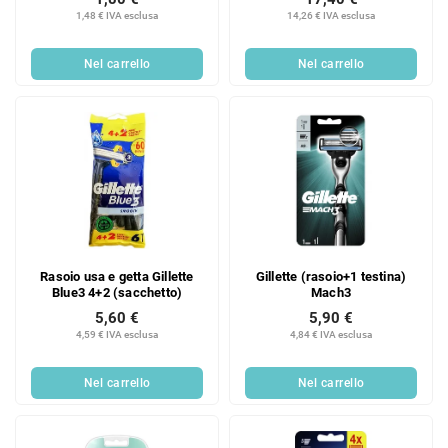
1,48 € IVA esclusa
14,26 € IVA esclusa
Nel carrello
Nel carrello
Rasoio usa e getta Gillette
Gillette (rasoio+1 testina)
Blue3 4+2 (sacchetto)
Mach3
5,60 €
5,90 €
4,59 € IVA esclusa
4,84 € IVA esclusa
Nel carrello
Nel carrello