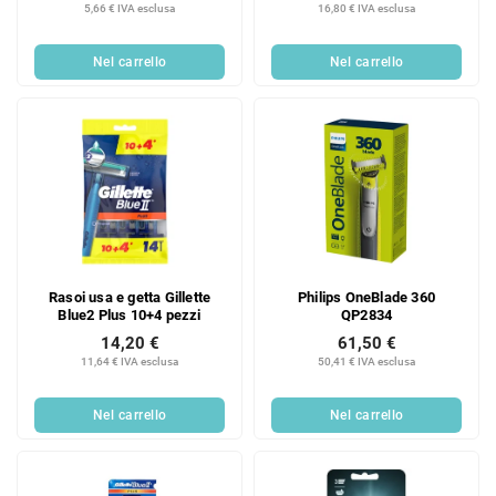
5,66 € IVA esclusa
16,80 € IVA esclusa
Nel carrello
Nel carrello
Rasoi usa e getta Gillette
Philips OneBlade 360
Blue2 Plus 10+4 pezzi
QP2834
14,20 €
61,50 €
11,64 € IVA esclusa
50,41 € IVA esclusa
Nel carrello
Nel carrello