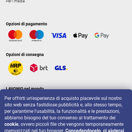
Per i media
Opzioni di pagamento
Opzioni di consegna
LAVONIO nel mondo
Per offrirti un'esperienza di acquisto piacevole sul nostro
sito web senza fastidiose pubblicità e, allo stesso tempo,
per garantirne l'usabilità, la funzionalità e le prestazioni,
abbiamo bisogno del tuo consenso al trattamento dei
cookie
, ovvero piccoli file che vengono temporaneamente
Per eventi, concorsi e sconti seguiteci su:
memorizzati nel tuo browser.
Concedendocelo, ci aiuterai