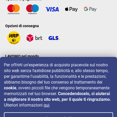
Opzioni di consegna
LAVONIO nel mondo
Per offrirti un'esperienza di acquisto piacevole sul nostro
sito web senza fastidiose pubblicità e, allo stesso tempo,
per garantirne l'usabilità, la funzionalità e le prestazioni,
abbiamo bisogno del tuo consenso al trattamento dei
cookie
, ovvero piccoli file che vengono temporaneamente
Per eventi, concorsi e sconti seguiteci su:
memorizzati nel tuo browser.
Concedendocelo, ci aiuterai
a migliorare il nostro sito web, per il quale ti ringraziamo.
Ulteriori informazioni
qui
.