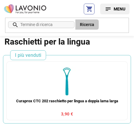
Vai
al
contenuto
Ricerca
Raschietti per la lingua
I più venduti
Curaprox CTC 202 raschietto per lingua a doppia lama larga
3,90 €