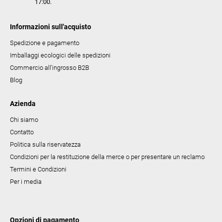
17:00.
n
c
Informazioni sull'acquisto
o
Spedizione e pagamento
Imballaggi ecologici delle spedizioni
Commercio all'ingrosso B2B
Blog
Azienda
Chi siamo
Contatto
Politica sulla riservatezza
Condizioni per la restituzione della merce o per presentare un reclamo
Termini e Condizioni
Per i media
Opzioni di pagamento