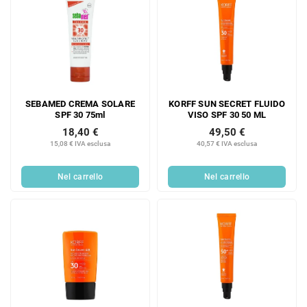
SEBAMED CREMA SOLARE
KORFF SUN SECRET FLUIDO
SPF 30 75ml
VISO SPF 30 50 ML
18,40 €
49,50 €
15,08 € IVA esclusa
40,57 € IVA esclusa
Nel carrello
Nel carrello