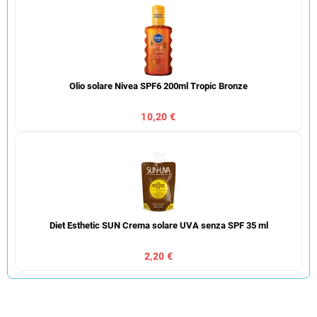
Olio solare Nivea SPF6 200ml Tropic Bronze
10,20 €
Diet Esthetic SUN Crema solare UVA senza SPF 35 ml
2,20 €
O