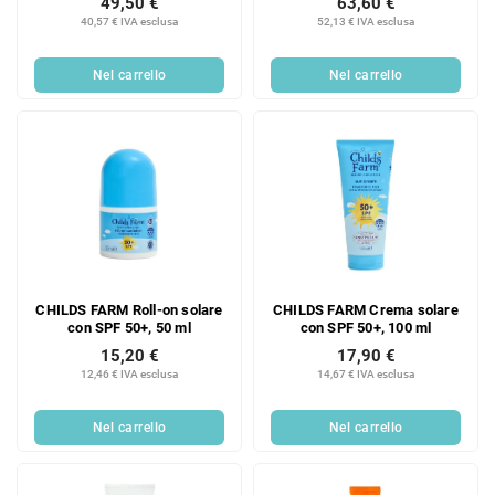
49,50 €
63,60 €
40,57 € IVA esclusa
52,13 € IVA esclusa
Nel carrello
Nel carrello
CHILDS FARM Roll-on solare
CHILDS FARM Crema solare
con SPF 50+, 50 ml
con SPF 50+, 100 ml
15,20 €
17,90 €
12,46 € IVA esclusa
14,67 € IVA esclusa
Nel carrello
Nel carrello