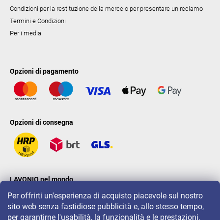
Condizioni per la restituzione della merce o per presentare un reclamo
Termini e Condizioni
Per i media
Opzioni di pagamento
Opzioni di consegna
LAVONIO nel mondo
Per offrirti un'esperienza di acquisto piacevole sul nostro
sito web senza fastidiose pubblicità e, allo stesso tempo,
per garantirne l'usabilità, la funzionalità e le prestazioni,