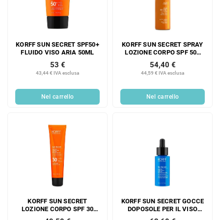
KORFF SUN SECRET SPF50+
KORFF SUN SECRET SPRAY
FLUIDO VISO ARIA 50ML
LOZIONE CORPO SPF 50+
200ML
53 €
54,40 €
43,44 € IVA esclusa
44,59 € IVA esclusa
Nel carrello
Nel carrello
KORFF SUN SECRET
KORFF SUN SECRET GOCCE
LOZIONE CORPO SPF 30
DOPOSOLE PER IL VISO
100ML
30ML