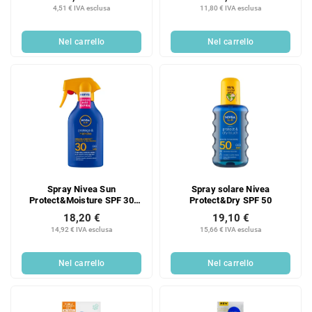
4,51 € IVA esclusa
11,80 € IVA esclusa
Nel carrello
Nel carrello
Spray Nivea Sun
Spray solare Nivea
Protect&Moisture SPF 30
Protect&Dry SPF 50
pompa
18,20 €
19,10 €
14,92 € IVA esclusa
15,66 € IVA esclusa
Nel carrello
Nel carrello