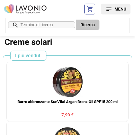
Vai
al
contenuto
Ricerca
Creme solari
I più venduti
Burro abbronzante SunVital Argan Bronz Oil SPF15 200 ml
7,90 €