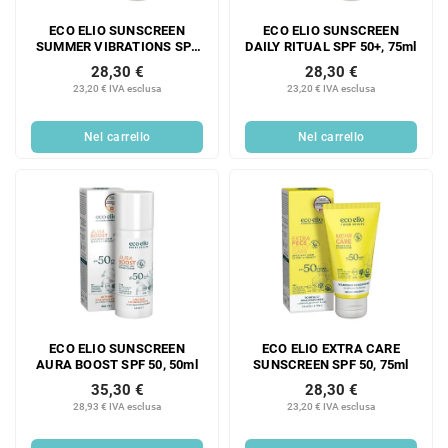
ECO ELIO SUNSCREEN
ECO ELIO SUNSCREEN
SUMMER VIBRATIONS SPF
DAILY RITUAL SPF 50+, 75ml
30, 75ml
28,30 €
28,30 €
23,20 € IVA esclusa
23,20 € IVA esclusa
Nel carrello
Nel carrello
ECO ELIO SUNSCREEN
ECO ELIO EXTRA CARE
AURA BOOST SPF 50, 50ml
SUNSCREEN SPF 50, 75ml
35,30 €
28,30 €
28,93 € IVA esclusa
23,20 € IVA esclusa