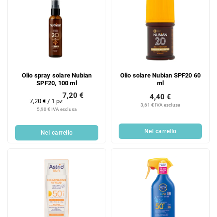
i
i
Olio spray solare Nubian
Olio solare Nubian SPF20 60
SPF20, 100 ml
ml
7,20 €
4,40 €
Prezzo
7,20 € / 1 pz
3,61 € IVA esclusa
della
5,90 € IVA esclusa
misura:
Nel carrello
Nel carrello