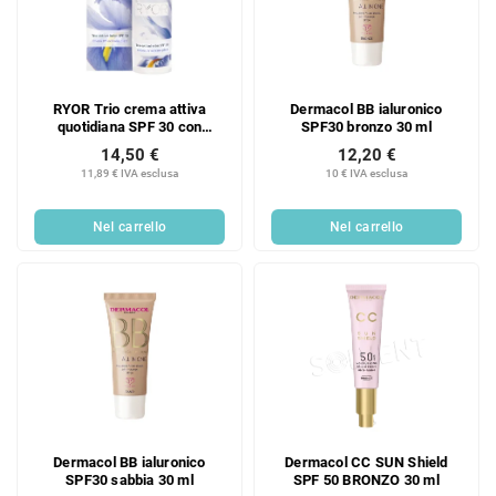
RYOR Trio crema attiva
Dermacol BB ialuronico
quotidiana SPF 30 con
SPF30 bronzo 30 ml
protezione UV, 50 ml
14,50 €
12,20 €
11,89 € IVA esclusa
10 € IVA esclusa
Nel carrello
Nel carrello
Dermacol BB ialuronico
Dermacol CC SUN Shield
SPF30 sabbia 30 ml
SPF 50 BRONZO 30 ml