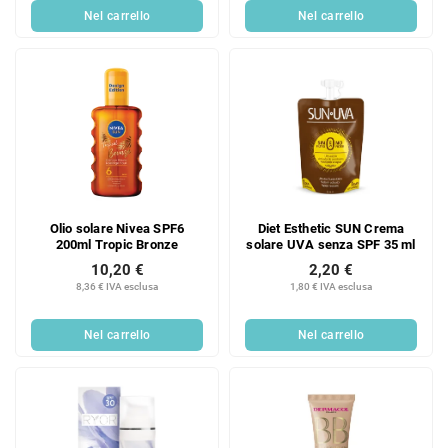
Nel carrello
Nel carrello
Olio solare Nivea SPF6
Diet Esthetic SUN Crema
200ml Tropic Bronze
solare UVA senza SPF 35 ml
10,20 €
2,20 €
8,36 € IVA esclusa
1,80 € IVA esclusa
Nel carrello
Nel carrello