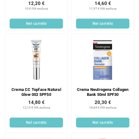
12,20 €
14,60 €
10 € IVA esclusa
11,97 € IVA esclusa
Nel carrello
Nel carrello
Crema CC Topface Natural
Crema Neutrogena Collagen
Glow 002 SPF50
Bank 50ml SPF30
14,80 €
20,30 €
12,13 € IVA esclusa
16,64 € IVA esclusa
Nel carrello
Nel carrello