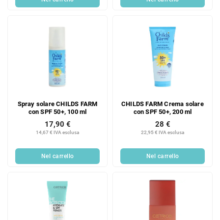
Spray solare CHILDS FARM
CHILDS FARM Crema solare
con SPF 50+, 100 ml
con SPF 50+, 200 ml
17,90 €
28 €
14,67 € IVA esclusa
22,95 € IVA esclusa
Nel carrello
Nel carrello