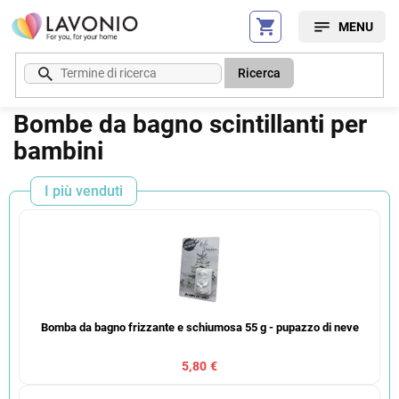
Vai
al
contenuto
Ricerca
Bombe da bagno scintillanti per
bambini
I più venduti
Bomba da bagno frizzante e schiumosa 55 g - pupazzo di neve
5,80 €