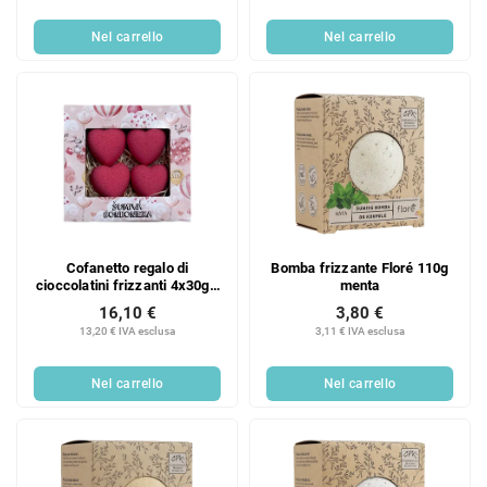
Nel carrello
Nel carrello
Cofanetto regalo di
Bomba frizzante Floré 110g
cioccolatini frizzanti 4x30g -
menta
a forma di cuore
16,10 €
3,80 €
13,20 € IVA esclusa
3,11 € IVA esclusa
Nel carrello
Nel carrello