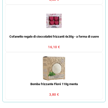
Cofanetto regalo di cioccolatini frizzanti 4x30g - a forma di cuore
16,10 €
Bomba frizzante Floré 110g menta
3,80 €