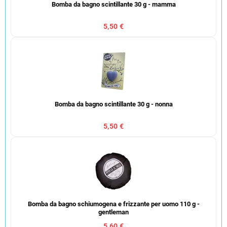
Bomba da bagno scintillante 30 g - mamma
5,50 €
Bomba da bagno scintillante 30 g - nonna
5,50 €
Bomba da bagno schiumogena e frizzante per uomo 110 g -
gentleman
5,60 €