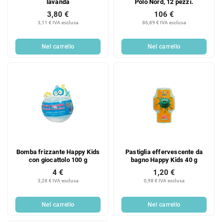
lavanda
Polo Nord, 12 pezzi.
3,80 €
106 €
3,11 € IVA esclusa
86,89 € IVA esclusa
Nel carrello
Nel carrello
Bomba frizzante Happy Kids
Pastiglia effervescente da
con giocattolo 100 g
bagno Happy Kids 40 g
4 €
1,20 €
3,28 € IVA esclusa
0,98 € IVA esclusa
Nel carrello
Nel carrello