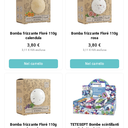
Bomba frizzante Floré 110g
Bomba frizzante Floré 110g
calendula
rosa
3,80 €
3,80 €
3,11 € IVA esclusa
3,11 € IVA esclusa
Nel carrello
Nel carrello
Bomba frizzante Floré 110g
TETESEPT Bombe scintillanti