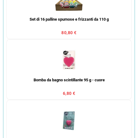
Set di 16 palline spumose e frizzanti da 110 g
80,80 €
Bomba da bagno scintillante 95 g - cuore
6,80 €