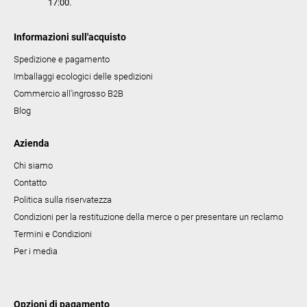
17:00.
n
c
Informazioni sull'acquisto
o
Spedizione e pagamento
Imballaggi ecologici delle spedizioni
Commercio all'ingrosso B2B
Blog
Azienda
Chi siamo
Contatto
Politica sulla riservatezza
Condizioni per la restituzione della merce o per presentare un reclamo
Termini e Condizioni
Per i media
Opzioni di pagamento