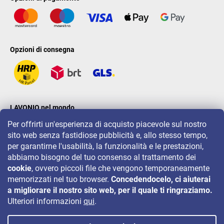
Opzioni di consegna
LAVONIO nel mondo
Per offrirti un'esperienza di acquisto piacevole sul nostro
sito web senza fastidiose pubblicità e, allo stesso tempo,
per garantirne l'usabilità, la funzionalità e le prestazioni,
abbiamo bisogno del tuo consenso al trattamento dei
cookie
, ovvero piccoli file che vengono temporaneamente
Per eventi, concorsi e sconti seguiteci su:
memorizzati nel tuo browser.
Concedendocelo, ci aiuterai
a migliorare il nostro sito web, per il quale ti ringraziamo.
Ulteriori informazioni
qui
.