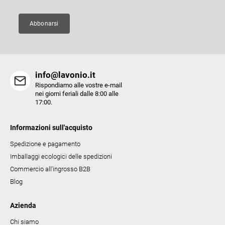
i
n
a
Abbonarsi
info@lavonio.it
Rispondiamo alle vostre e-mail
nei giorni feriali dalle 8:00 alle
17:00.
Informazioni sull'acquisto
Spedizione e pagamento
Imballaggi ecologici delle spedizioni
Commercio all'ingrosso B2B
Blog
Azienda
Chi siamo