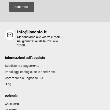
n
a
Abbonarsi
info@lavonio.it
Rispondiamo alle vostre e-mail
nei giorni feriali dalle 8:00 alle
17:00.
Informazioni sull'acquisto
Spedizione e pagamento
Imballaggi ecologici delle spedizioni
Commercio all'ingrosso B2B
Blog
Azienda
Chi siamo
Contatto