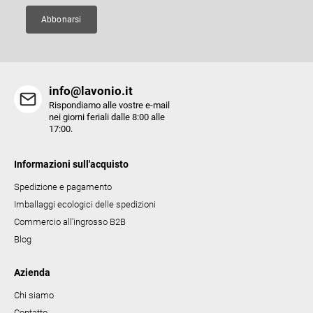
n
a
Abbonarsi
info@lavonio.it
Rispondiamo alle vostre e-mail
nei giorni feriali dalle 8:00 alle
17:00.
Informazioni sull'acquisto
Spedizione e pagamento
Imballaggi ecologici delle spedizioni
Commercio all'ingrosso B2B
Blog
Azienda
Chi siamo
Contatto