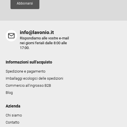
a
Abbonarsi
info@lavonio.it
Rispondiamo alle vostre e-mail
nei giorni feriali dalle 8:00 alle
17:00.
Informazioni sull'acquisto
Spedizione e pagamento
Imballaggi ecologici delle spedizioni
Commercio all'ingrosso B2B
Blog
Azienda
Chi siamo
Contatto