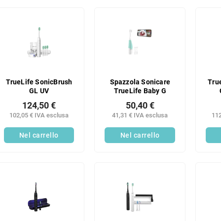
TrueLife SonicBrush
Spazzola Sonicare
Tru
GL UV
TrueLife Baby G
124,50 €
50,40 €
102,05 € IVA esclusa
41,31 € IVA esclusa
112
Nel carrello
Nel carrello