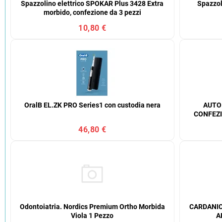
Spazzolino elettrico SPOKAR Plus 3428 Extra
Spazzol
morbido, confezione da 3 pezzi
10,80 €
OralB EL.ZK PRO Series1 con custodia nera
AUTO
CONFEZI
46,80 €
Odontoiatria. Nordics Premium Ortho Morbida
CARDANIC
Viola 1 Pezzo
A