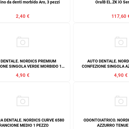
ino da denti morbido Aro, 3 pezzi
OralB EL.ZK iO Se
2,40 €
117,60 
 DENTALE. NORDICS PREMIUM
AUTO DENTALE. NORD
ONE SINGOLA VERDE MORBIDO 1
CONFEZIONE SINGOLA A
PEZZO
PEZZO
4,90 €
4,90 €
A DENTALE. NORDICS CURVE 6580
ODONTOIATRICO. NORDI
RANCIONE MEDIO 1 PEZZO
AZZURRO TENUE 