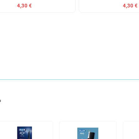
4,30 €
4,30 €
o