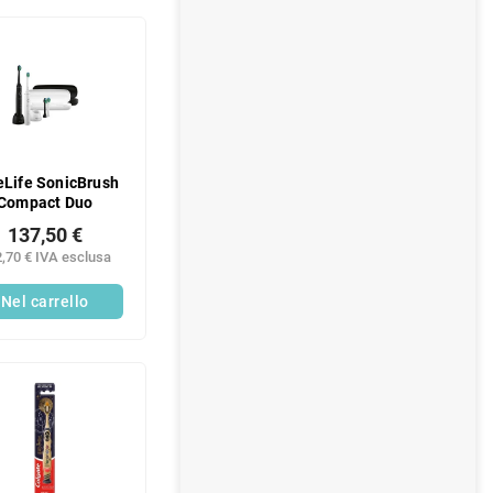
eLife SonicBrush
Compact Duo
137,50 €
,70 € IVA esclusa
Nel carrello