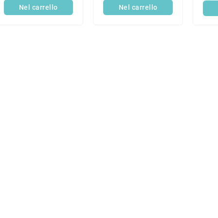
Nel carrello
Nel carrello
C