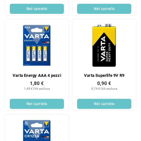
Nel carrello
Nel carrello
Varta Energy AAA 4 pezzi
Varta Superlife 9V R9
1,80 €
0,90 €
1,48 € IVA esclusa
0,74 € IVA esclusa
Nel carrello
Nel carrello