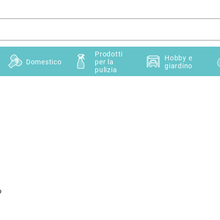
Prodotti
Hobby e
Domestico
per la
giardino
pulizia
o