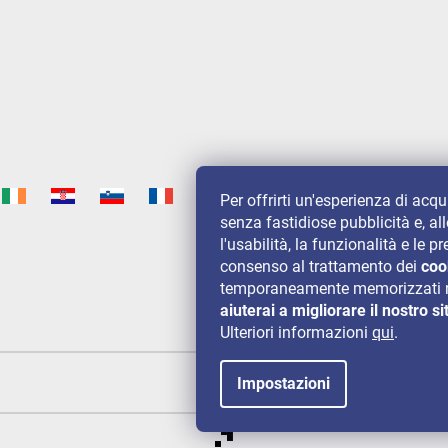
Per offrirti un'esperienza di acq
senza fastidiose pubblicità e, al
l'usabilità, la funzionalità e le
consenso al trattamento dei
coo
temporaneamente memorizzati n
aiuterai a migliorare il nostro si
Ulteriori informazioni
qui
.
Impostazioni