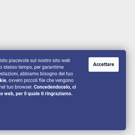
uisto piacevole sul nostro sito web
Accettare
lo stesso tempo, per garantirne
 prestazioni, abbiamo bisogno del tuo
kie
, ovvero piccoli file che vengono
el tuo browser.
Concedendocelo, ci
to web, per il quale ti ringraziamo.