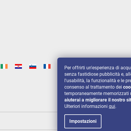
Per offrirti un'esperienza di acq
senza fastidiose pubblicità e, al
l'usabilità, la funzionalità e le
consenso al trattamento dei
coo
temporaneamente memorizzati n
aiuterai a migliorare il nostro si
Ulteriori informazioni
qui
.
Impostazioni