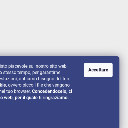
uisto piacevole sul nostro sito web
Accettare
lo stesso tempo, per garantirne
 prestazioni, abbiamo bisogno del tuo
kie
, ovvero piccoli file che vengono
el tuo browser.
Concedendocelo, ci
to web, per il quale ti ringraziamo.