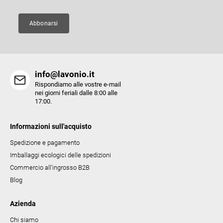
i
n
a
Abbonarsi
info@lavonio.it
Rispondiamo alle vostre e-mail
nei giorni feriali dalle 8:00 alle
17:00.
Informazioni sull'acquisto
Spedizione e pagamento
Imballaggi ecologici delle spedizioni
Commercio all'ingrosso B2B
Blog
Azienda
Chi siamo