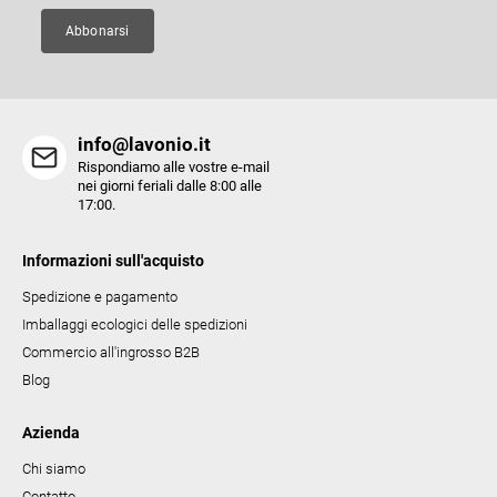
n
a
Abbonarsi
info@lavonio.it
Rispondiamo alle vostre e-mail
nei giorni feriali dalle 8:00 alle
17:00.
Informazioni sull'acquisto
Spedizione e pagamento
Imballaggi ecologici delle spedizioni
Commercio all'ingrosso B2B
Blog
Azienda
Chi siamo
Contatto