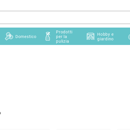
Prodotti
Hobby e
Domestico
per la
giardino
pulizia
o