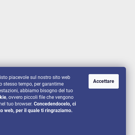
uisto piacevole sul nostro sito web
Accettare
lo stesso tempo, per garantirne
 prestazioni, abbiamo bisogno del tuo
kie
, ovvero piccoli file che vengono
el tuo browser.
Concedendocelo, ci
to web, per il quale ti ringraziamo.