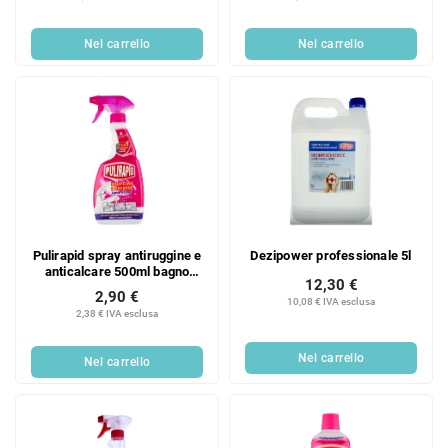
Nel carrello
Nel carrello
Pulirapid spray antiruggine e
Dezipower professionale 5l
anticalcare 500ml bagno
12,30 €
cucina con aceto
2,90 €
10,08 € IVA esclusa
2,38 € IVA esclusa
Nel carrello
Nel carrello