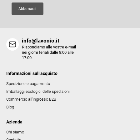
n
a
Abbonarsi
info@lavonio.it
Rispondiamo alle vostre e-mail
nei giorni feriali dalle 8:00 alle
17:00.
Informazioni sull'acquisto
Spedizione e pagamento
Imballaggi ecologici delle spedizioni
Commercio all'ingrosso B2B
Blog
Azienda
Chi siamo
Contatto