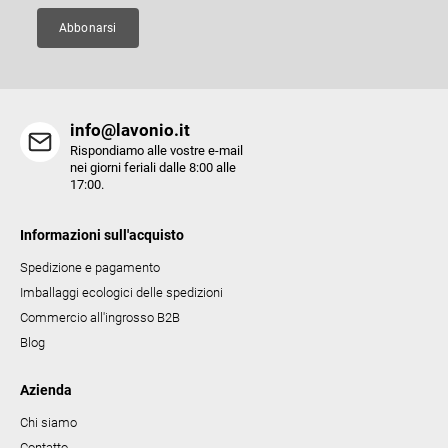
n
a
Abbonarsi
info@lavonio.it
Rispondiamo alle vostre e-mail
nei giorni feriali dalle 8:00 alle
17:00.
Informazioni sull'acquisto
Spedizione e pagamento
Imballaggi ecologici delle spedizioni
Commercio all'ingrosso B2B
Blog
Azienda
Chi siamo
Contatto