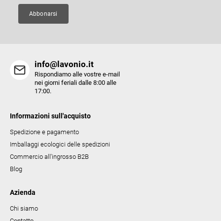
n
a
Abbonarsi
info@lavonio.it
Rispondiamo alle vostre e-mail
nei giorni feriali dalle 8:00 alle
17:00.
Informazioni sull'acquisto
Spedizione e pagamento
Imballaggi ecologici delle spedizioni
Commercio all'ingrosso B2B
Blog
Azienda
Chi siamo
Contatto