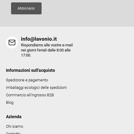
n
a
Abbonarsi
info@lavonio.it
Rispondiamo alle vostre e-mail
nei giorni feriali dalle 8:00 alle
17:00.
Informazioni sull'acquisto
Spedizione e pagamento
Imballaggi ecologici delle spedizioni
Commercio all'ingrosso B2B
Blog
Azienda
Chi siamo
Contatto