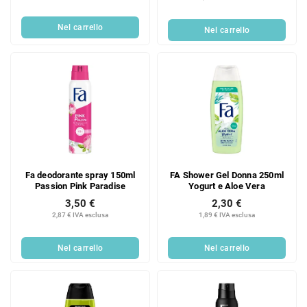
Nel carrello
Nel carrello
Fa deodorante spray 150ml
FA Shower Gel Donna 250ml
Passion Pink Paradise
Yogurt e Aloe Vera
3,50 €
2,30 €
2,87 € IVA esclusa
1,89 € IVA esclusa
Nel carrello
Nel carrello