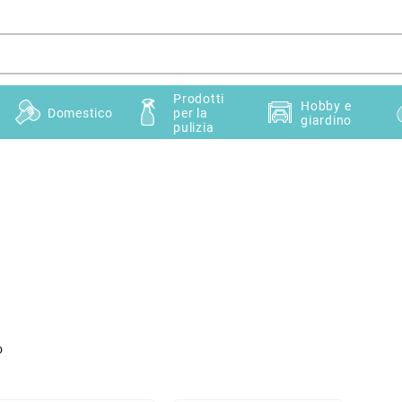
Prodotti
Hobby e
Domestico
per la
giardino
pulizia
o