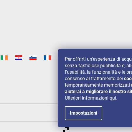
Per offrirti un'esperienza di acq
senza fastidiose pubblicità e, al
l'usabilità, la funzionalità e le
consenso al trattamento dei
coo
temporaneamente memorizzati n
aiuterai a migliorare il nostro si
Ulteriori informazioni
qui
.
Impostazioni