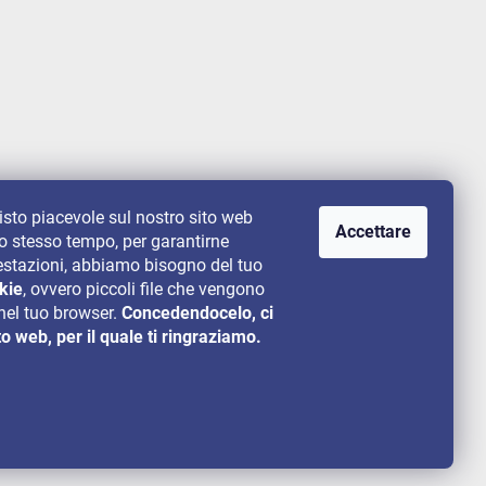
uisto piacevole sul nostro sito web
Accettare
lo stesso tempo, per garantirne
 prestazioni, abbiamo bisogno del tuo
kie
, ovvero piccoli file che vengono
el tuo browser.
Concedendocelo, ci
to web, per il quale ti ringraziamo.