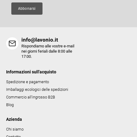
n
a
Abbonarsi
info@lavonio.it
Rispondiamo alle vostre e-mail
nei giorni feriali dalle 8:00 alle
17:00.
Informazioni sull'acquisto
Spedizione e pagamento
Imballaggi ecologici delle spedizioni
Commercio all'ingrosso B2B
Blog
Azienda
Chi siamo
Contatto