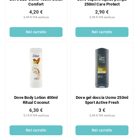
Comfort
250ml Care Protect
4,20 €
2,90 €
3,44 € IVA esclusa
2,38 € IVA esclusa
Nel carrello
Nel carrello
Dove Body Lotion 400ml
Dove gel doccia Uomo 250ml
Ritual Coconut
Sport Active Fresh
6,30 €
3 €
5,16 € IVA esclusa
2,46 € IVA esclusa
Nel carrello
Nel carrello