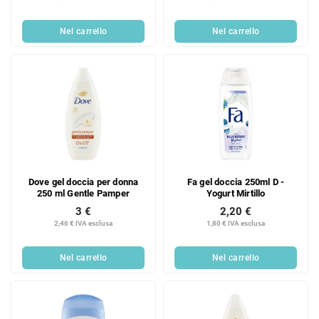
Nel carrello
Nel carrello
Dove gel doccia per donna
Fa gel doccia 250ml D -
250 ml Gentle Pamper
Yogurt Mirtillo
3 €
2,20 €
2,46 € IVA esclusa
1,80 € IVA esclusa
Nel carrello
Nel carrello