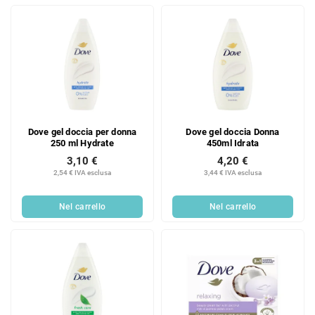
Dove gel doccia per donna
Dove gel doccia Donna
250 ml Hydrate
450ml Idrata
3,10 €
4,20 €
2,54 € IVA esclusa
3,44 € IVA esclusa
Nel carrello
Nel carrello