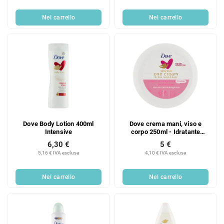
Nel carrello
Nel carrello
Dove Body Lotion 400ml
Dove crema mani, viso e
Intensive
corpo 250ml - Idratante
Leggera
6,30 €
5 €
5,16 € IVA esclusa
4,10 € IVA esclusa
Nel carrello
Nel carrello