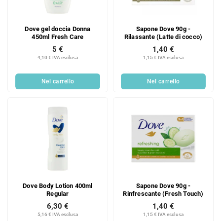
Dove gel doccia Donna
Sapone Dove 90g -
450ml Fresh Care
Rilassante (Latte di cocco)
5 €
1,40 €
4,10 € IVA esclusa
1,15 € IVA esclusa
Nel carrello
Nel carrello
Dove Body Lotion 400ml
Sapone Dove 90g -
Regular
Rinfrescante (Fresh Touch)
6,30 €
1,40 €
5,16 € IVA esclusa
1,15 € IVA esclusa