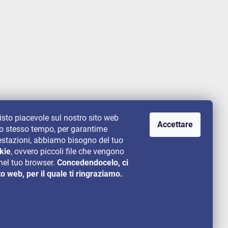
uisto piacevole sul nostro sito web
Accettare
lo stesso tempo, per garantirne
 prestazioni, abbiamo bisogno del tuo
kie
, ovvero piccoli file che vengono
el tuo browser.
Concedendocelo, ci
to web, per il quale ti ringraziamo.