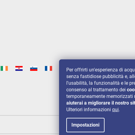
Per offrirti un'esperienza di acq
senza fastidiose pubblicità e, al
l'usabilità, la funzionalità e le
consenso al trattamento dei
coo
temporaneamente memorizzati n
aiuterai a migliorare il nostro si
Ulteriori informazioni
qui
.
Impostazioni