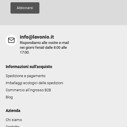
n
a
Abbonarsi
info@lavonio.it
Rispondiamo alle vostre e-mail
nei giorni feriali dalle 8:00 alle
17:00.
Informazioni sull'acquisto
Spedizione e pagamento
Imballaggi ecologici delle spedizioni
Commercio all'ingrosso B2B
Blog
Azienda
Chi siamo
Contatto