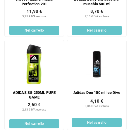
Perfection 201
muschio 500 ml
11,90 €
8,70 €
9,75 € IVA esclusa
7,13 € IVA esclusa
Nel carrello
Nel carrello
ADIDAS SG 250ML PURE
Adidas Deo 150 ml Ice Dive
GAME
4,10 €
2,60 €
3,36 € IVA esclusa
2,13 € IVA esclusa
Nel carrello
Nel carrello