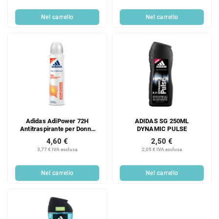
Nel carrello
Nel carrello
Adidas AdiPower 72H
ADIDAS SG 250ML
Antitraspirante per Donna
DYNAMIC PULSE
150 ml
4,60 €
2,50 €
3,77 € IVA esclusa
2,05 € IVA esclusa
Nel carrello
Nel carrello