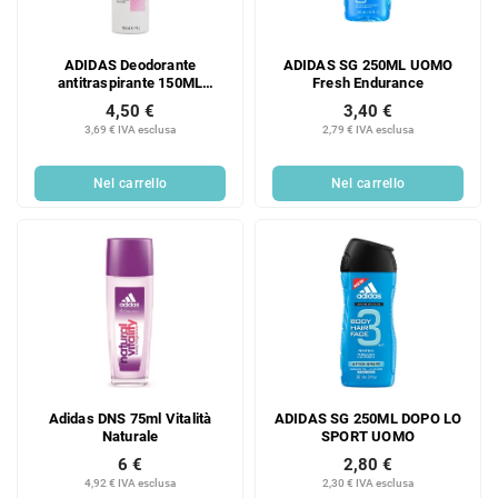
ADIDAS Deodorante
ADIDAS SG 250ML UOMO
antitraspirante 150ML
Fresh Endurance
CONTROL donna
4,50 €
3,40 €
3,69 € IVA esclusa
2,79 € IVA esclusa
Nel carrello
Nel carrello
Adidas DNS 75ml Vitalità
ADIDAS SG 250ML DOPO LO
Naturale
SPORT UOMO
6 €
2,80 €
4,92 € IVA esclusa
2,30 € IVA esclusa