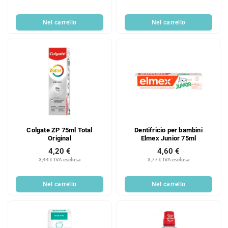
Nel carrello
Nel carrello
Colgate ZP 75ml Total
Dentifricio per bambini
Original
Elmex Junior 75ml
4,20 €
4,60 €
3,44 € IVA esclusa
3,77 € IVA esclusa
Nel carrello
Nel carrello