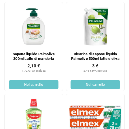
Sapone liquido Palmolive
Ricarica di sapone liquido
300ml Latte di mandorla
Palmolive 500ml latte e oliva
2,10 €
3 €
1,72 € IVA esclusa
2,46 € IVA esclusa
Nel carrello
Nel carrello