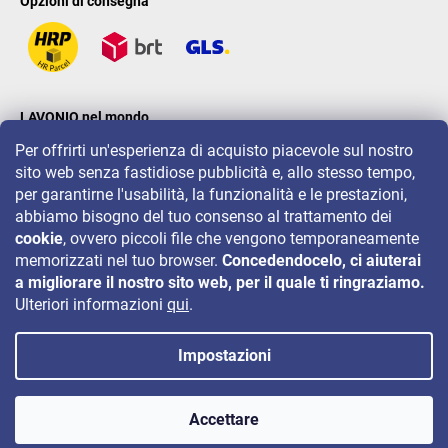
Opzioni di consegna
LAVONIO nel mondo
Per offrirti un'esperienza di acquisto piacevole sul nostro
sito web senza fastidiose pubblicità e, allo stesso tempo,
per garantirne l'usabilità, la funzionalità e le prestazioni,
abbiamo bisogno del tuo consenso al trattamento dei
cookie
, ovvero piccoli file che vengono temporaneamente
Per eventi, concorsi e sconti seguiteci su:
memorizzati nel tuo browser.
Concedendocelo, ci aiuterai
a migliorare il nostro sito web, per il quale ti ringraziamo.
Ulteriori informazioni
qui
.
Impostazioni
Copyright 2026
LAVONIO.it
. Tutti i diritti riservati.
Accettare