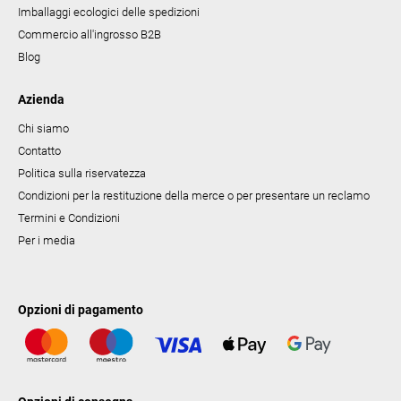
o
Imballaggi ecologici delle spedizioni
Commercio all'ingrosso B2B
Blog
Azienda
Chi siamo
Contatto
Politica sulla riservatezza
Condizioni per la restituzione della merce o per presentare un reclamo
Termini e Condizioni
Per i media
Opzioni di pagamento