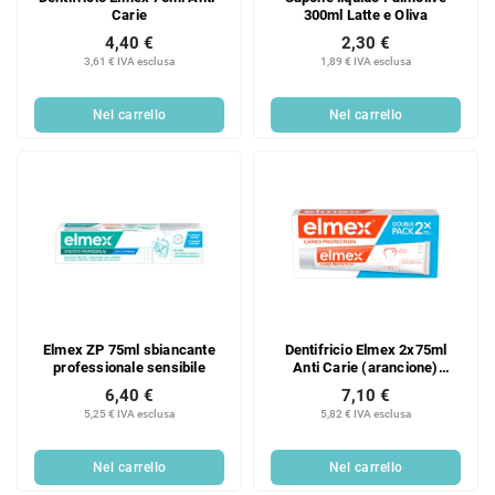
Carie
300ml Latte e Oliva
4,40 €
2,30 €
3,61 € IVA esclusa
1,89 € IVA esclusa
Nel carrello
Nel carrello
Elmex ZP 75ml sbiancante
Dentifricio Elmex 2x75ml
professionale sensibile
Anti Carie (arancione)
DUOPACK
6,40 €
7,10 €
5,25 € IVA esclusa
5,82 € IVA esclusa
Nel carrello
Nel carrello