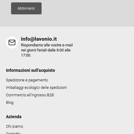
n
a
Abbonarsi
info@lavonio.it
Rispondiamo alle vostre e-mail
nei giorni feriali dalle 8:00 alle
17:00.
Informazioni sull'acquisto
Spedizione e pagamento
Imballaggi ecologici delle spedizioni
Commercio all'ingrosso B2B
Blog
Azienda
Chi siamo
Contatto