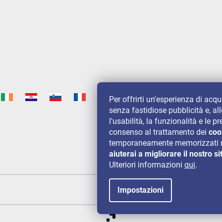
Per offrirti un'esperienza di acq
senza fastidiose pubblicità e, al
l'usabilità, la funzionalità e le
consenso al trattamento dei
coo
temporaneamente memorizzati n
aiuterai a migliorare il nostro si
Ulteriori informazioni
qui
.
Impostazioni