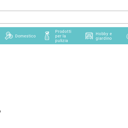
Prodotti
Hobby e
Domestico
per la
giardino
pulizia
o