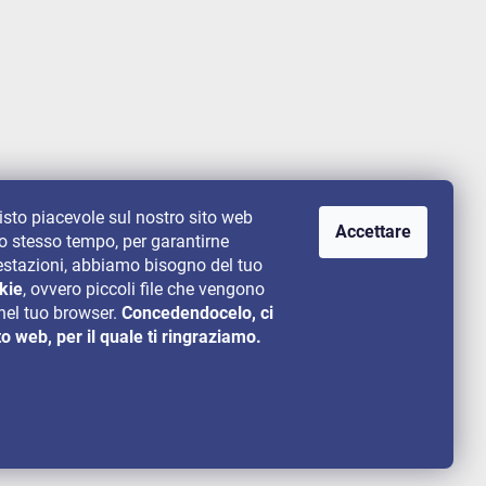
uisto piacevole sul nostro sito web
Accettare
lo stesso tempo, per garantirne
 prestazioni, abbiamo bisogno del tuo
kie
, ovvero piccoli file che vengono
el tuo browser.
Concedendocelo, ci
to web, per il quale ti ringraziamo.